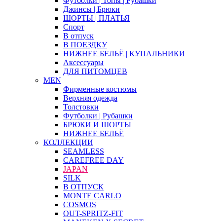
Футболки | Топы | Рубашки
Джинсы | Брюки
ШОРТЫ | ПЛАТЬЯ
Спорт
В отпуск
В ПОЕЗДКУ
НИЖНЕЕ БЕЛЬЁ | КУПАЛЬНИКИ
Аксессуары
ДЛЯ ПИТОМЦЕВ
MEN
Фирменные костюмы
Верхняя одежда
Толстовки
Футболки | Рубашки
БРЮКИ И ШОРТЫ
НИЖНЕЕ БЕЛЬЁ
КОЛЛЕКЦИИ
SEAMLESS
CAREFREE DAY
JAPAN
SILK
В ОТПУСК
MONTE CARLO
COSMOS
OUT-SPRITZ-FIT