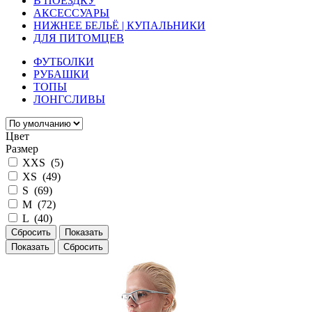
В ПОЕЗДКУ
АКСЕССУАРЫ
НИЖНЕЕ БЕЛЬЁ | КУПАЛЬНИКИ
ДЛЯ ПИТОМЦЕВ
ФУТБОЛКИ
РУБАШКИ
ТОПЫ
ЛОНГСЛИВЫ
Цвет
Размер
XXS (
5
)
XS (
49
)
S (
69
)
M (
72
)
L (
40
)