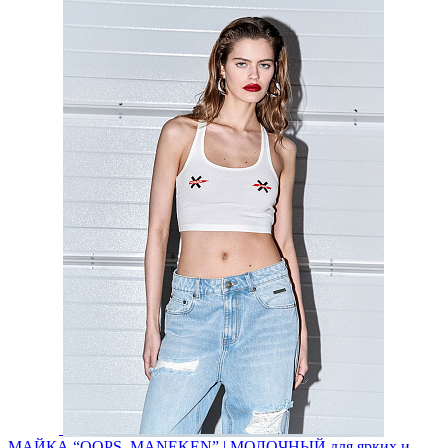
МАЙКА “OOPS, MANEKEN” | МОЛОЧНЫЙ
для ярких и