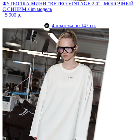
ФУТБОЛКА МИНИ “RETRO VINTAGE 2.0” | МОЛОЧНЫЙ
С СИНИМ
slim модель
5 900 р.
4 платежа по 1475 р.