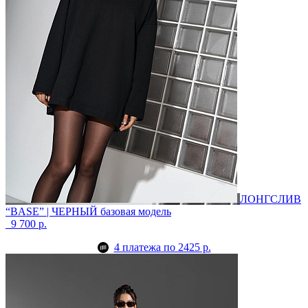
ЛОНГСЛИВ
“BASE” | ЧЕРНЫЙ
базовая модель
9 700 р.
4 платежа по 2425 р.