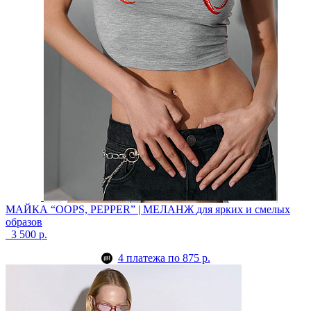
МАЙКА “OOPS, PEPPER” | МЕЛАНЖ
для ярких и смелых
образов
3 500 р.
4 платежа по 875 р.