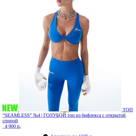
ТОП
“SEAMLESS” №4 | ГОЛУБОЙ
топ из бифлекса с открытой
спиной
4 900 р.