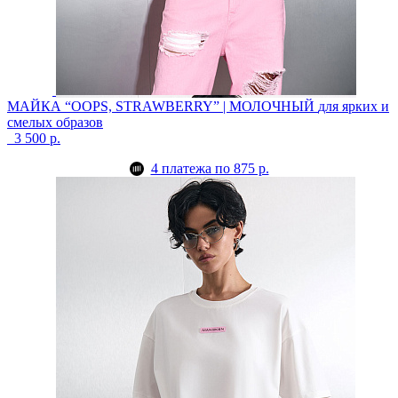
МАЙКА “OOPS, STRAWBERRY” | МОЛОЧНЫЙ
для ярких и
смелых образов
3 500 р.
4 платежа по 875 р.