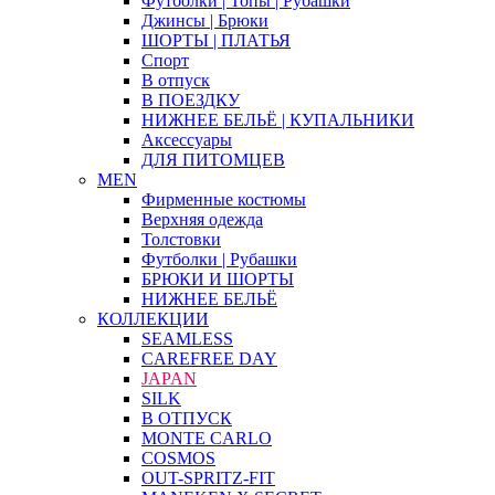
Футболки | Топы | Рубашки
Джинсы | Брюки
ШОРТЫ | ПЛАТЬЯ
Спорт
В отпуск
В ПОЕЗДКУ
НИЖНЕЕ БЕЛЬЁ | КУПАЛЬНИКИ
Аксессуары
ДЛЯ ПИТОМЦЕВ
MEN
Фирменные костюмы
Верхняя одежда
Толстовки
Футболки | Рубашки
БРЮКИ И ШОРТЫ
НИЖНЕЕ БЕЛЬЁ
КОЛЛЕКЦИИ
SEAMLESS
CAREFREE DAY
JAPAN
SILK
В ОТПУСК
MONTE CARLO
COSMOS
OUT-SPRITZ-FIT