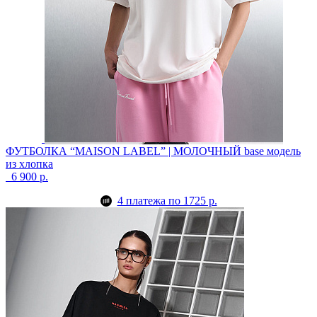
ФУТБОЛКА “MAISON LABEL” | МОЛОЧНЫЙ
base модель
из хлопка
6 900 р.
4 платежа по 1725 р.