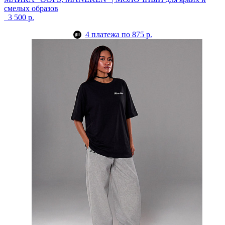
смелых образов
3 500 р.
4 платежа по 875 р.