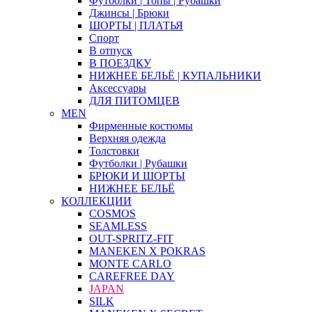
Футболки | Топы | Рубашки
Джинсы | Брюки
ШОРТЫ | ПЛАТЬЯ
Спорт
В отпуск
В ПОЕЗДКУ
НИЖНЕЕ БЕЛЬЁ | КУПАЛЬНИКИ
Аксессуары
ДЛЯ ПИТОМЦЕВ
MEN
Фирменные костюмы
Верхняя одежда
Толстовки
Футболки | Рубашки
БРЮКИ И ШОРТЫ
НИЖНЕЕ БЕЛЬЁ
КОЛЛЕКЦИИ
COSMOS
SEAMLESS
OUT-SPRITZ-FIT
MANEKEN X POKRAS
MONTE CARLO
CAREFREE DAY
JAPAN
SILK