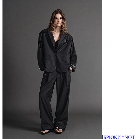
БРЮКИ “NOT