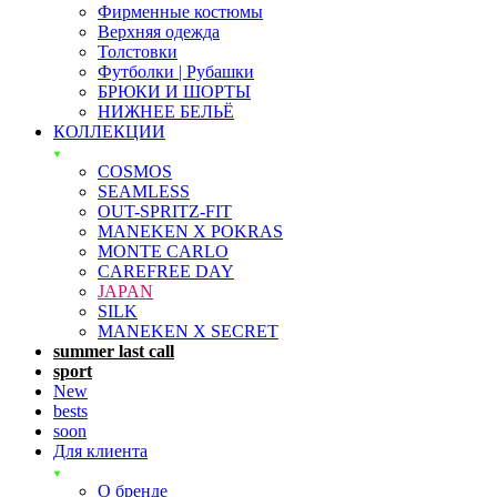
Фирменные костюмы
Верхняя одежда
Толстовки
Футболки | Рубашки
БРЮКИ И ШОРТЫ
НИЖНЕЕ БЕЛЬЁ
КОЛЛЕКЦИИ
COSMOS
SEAMLESS
OUT-SPRITZ-FIT
MANEKEN X POKRAS
MONTE CARLO
CAREFREE DAY
JAPAN
SILK
MANEKEN X SECRET
summer last call
sport
New
bests
soon
Для клиента
О бренде