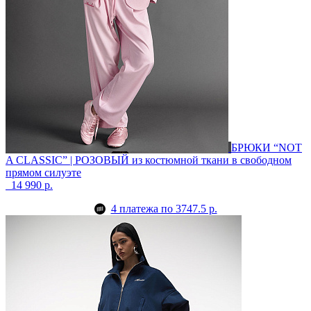
БРЮКИ “NOT
A CLASSIC” | РОЗОВЫЙ
из костюмной ткани в свободном
прямом силуэте
14 990 р.
4 платежа по 3747.5 р.