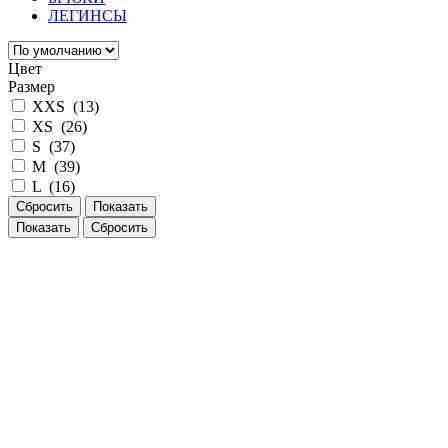
ЛЕГИНСЫ
Цвет
Размер
XXS (
13
)
XS (
26
)
S (
37
)
M (
39
)
L (
16
)