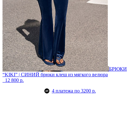
БРЮКИ
“KIKI” | СИНИЙ
брюки клеш из мягкого велюра
12 800 р.
4 платежа по 3200 р.