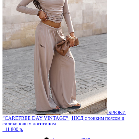
БРЮКИ
“CAREFREE DAY VINTAGE” | НЮД
с тонким поясом и
силиконовым логотипом
11 800 р.