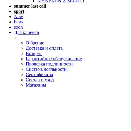
MANEKEN X SECRET
summer last call
sport
New
bests
soon
Для клиента
О бренде
Доставка и оплата
Возврат
Гарантийное обслуживание
Проверка подлинности
Система лояльности
Сертификаты
Состав и уход
Магазины