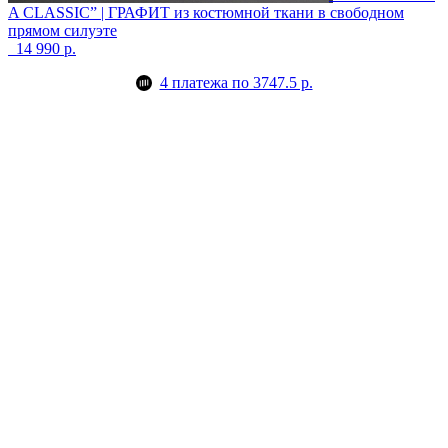
A CLASSIC” | ГРАФИТ
из костюмной ткани в свободном
прямом силуэте
14 990 р.
4 платежа по 3747.5 р.