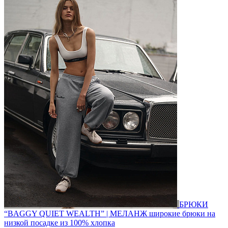
БРЮКИ
“BAGGY QUIET WEALTH” | МЕЛАНЖ
широкие брюки на
низкой посадке из 100% хлопка