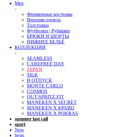
Men
Фирменные костюмы
Верхняя одежда
Толстовки
Футболки | Рубашки
БРЮКИ И ШОРТЫ
НИЖНЕЕ БЕЛЬЁ
КОЛЛЕКЦИИ
SEAMLESS
CAREFREE DAY
JAPAN
SILK
В ОТПУСК
MONTE CARLO
COSMOS
OUT-SPRITZ-FIT
MANEKEN X SECRET
MANEKEN X КРАВЦ
MANEKEN X POKRAS
summer last call
sport
New
bests