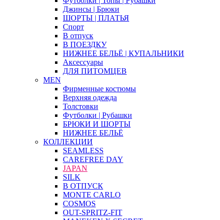
Футболки | Топы | Рубашки
Джинсы | Брюки
ШОРТЫ | ПЛАТЬЯ
Спорт
В отпуск
В ПОЕЗДКУ
НИЖНЕЕ БЕЛЬЁ | КУПАЛЬНИКИ
Аксессуары
ДЛЯ ПИТОМЦЕВ
MEN
Фирменные костюмы
Верхняя одежда
Толстовки
Футболки | Рубашки
БРЮКИ И ШОРТЫ
НИЖНЕЕ БЕЛЬЁ
КОЛЛЕКЦИИ
SEAMLESS
CAREFREE DAY
JAPAN
SILK
В ОТПУСК
MONTE CARLO
COSMOS
OUT-SPRITZ-FIT