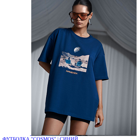
ФУТБОЛКА "COSMOS" | СИНИЙ