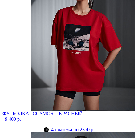
ФУТБОЛКА "COSMOS" | КРАСНЫЙ
9 400 р.
4 платежа по 2350 р.