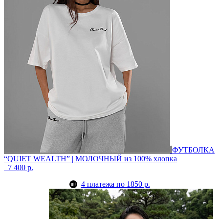
ФУТБОЛКА
“QUIET WEALTH” | МОЛОЧНЫЙ
из 100% хлопка
7 400 р.
4 платежа по 1850 р.