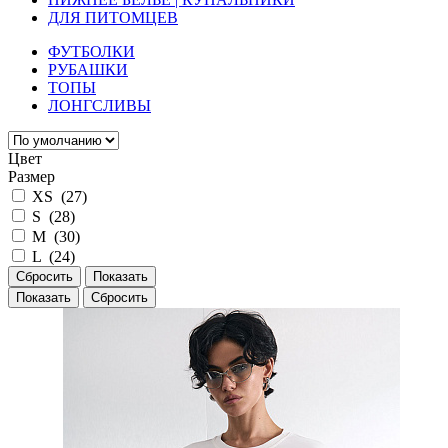
ДЛЯ ПИТОМЦЕВ
ФУТБОЛКИ
РУБАШКИ
ТОПЫ
ЛОНГСЛИВЫ
Цвет
Размер
XS (
27
)
S (
28
)
M (
30
)
L (
24
)