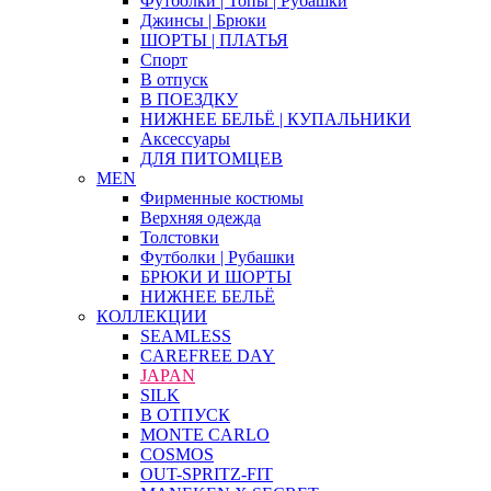
Футболки | Топы | Рубашки
Джинсы | Брюки
ШОРТЫ | ПЛАТЬЯ
Спорт
В отпуск
В ПОЕЗДКУ
НИЖНЕЕ БЕЛЬЁ | КУПАЛЬНИКИ
Аксессуары
ДЛЯ ПИТОМЦЕВ
MEN
Фирменные костюмы
Верхняя одежда
Толстовки
Футболки | Рубашки
БРЮКИ И ШОРТЫ
НИЖНЕЕ БЕЛЬЁ
КОЛЛЕКЦИИ
SEAMLESS
CAREFREE DAY
JAPAN
SILK
В ОТПУСК
MONTE CARLO
COSMOS
OUT-SPRITZ-FIT