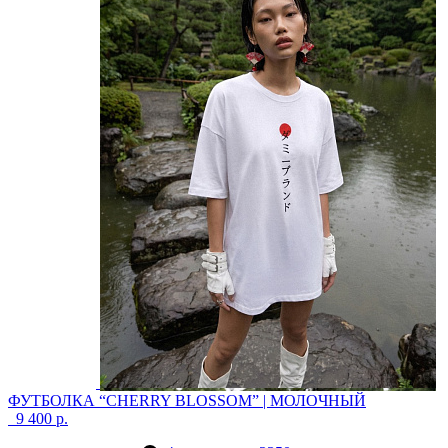
ФУТБОЛКА “CHERRY BLOSSOM” | МОЛОЧНЫЙ
9 400 р.