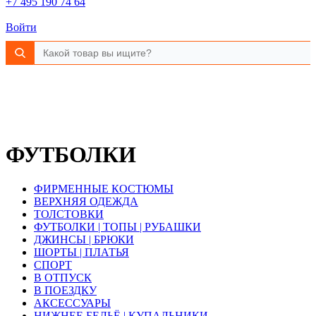
+7 495 190 74 64
Войти
ФУТБОЛКИ
ФИРМЕННЫЕ КОСТЮМЫ
ВЕРХНЯЯ ОДЕЖДА
ТОЛСТОВКИ
ФУТБОЛКИ | ТОПЫ | РУБАШКИ
ДЖИНСЫ | БРЮКИ
ШОРТЫ | ПЛАТЬЯ
СПОРТ
В ОТПУСК
В ПОЕЗДКУ
АКСЕССУАРЫ
НИЖНЕЕ БЕЛЬЁ | КУПАЛЬНИКИ