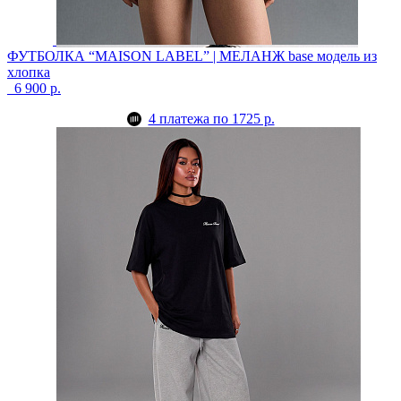
ФУТБОЛКА “MAISON LABEL” | МЕЛАНЖ
base модель из
хлопка
6 900 р.
4 платежа по 1725 р.