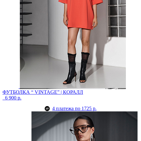
ФУТБОЛКА “ VINTAGE” | КОРАЛЛ
6 900 р.
4 платежа по 1725 р.