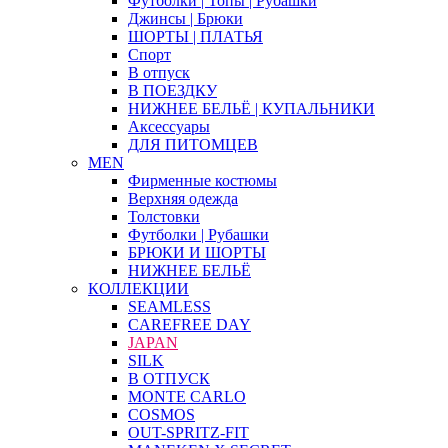
Футболки | Топы | Рубашки
Джинсы | Брюки
ШОРТЫ | ПЛАТЬЯ
Спорт
В отпуск
В ПОЕЗДКУ
НИЖНЕЕ БЕЛЬЁ | КУПАЛЬНИКИ
Аксессуары
ДЛЯ ПИТОМЦЕВ
MEN
Фирменные костюмы
Верхняя одежда
Толстовки
Футболки | Рубашки
БРЮКИ И ШОРТЫ
НИЖНЕЕ БЕЛЬЁ
КОЛЛЕКЦИИ
SEAMLESS
CAREFREE DAY
JAPAN
SILK
В ОТПУСК
MONTE CARLO
COSMOS
OUT-SPRITZ-FIT