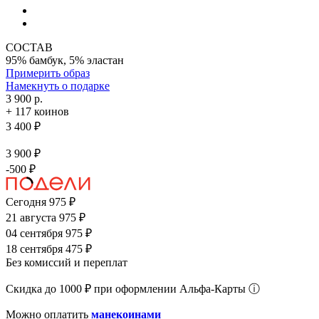
СОСТАВ
95% бамбук, 5% эластан
Примерить образ
Намекнуть о подарке
3 900 р.
+ 117 коинов
3 400 ₽
3 900 ₽
-500 ₽
Сегодня
975 ₽
21 августа
975 ₽
04 сентября
975 ₽
18 сентября
475 ₽
Без комиссий и переплат
Cкидка до 1000 ₽ при оформлении Альфа-Карты ⓘ
Можно оплатить
манекоинами