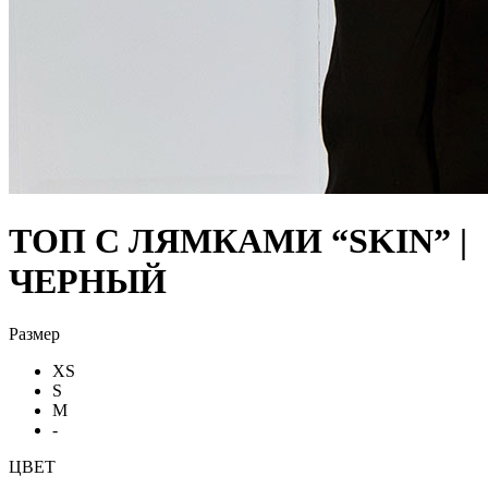
ТОП С ЛЯМКАМИ “SKIN” |
ЧЕРНЫЙ
Размер
XS
S
M
-
ЦВЕТ