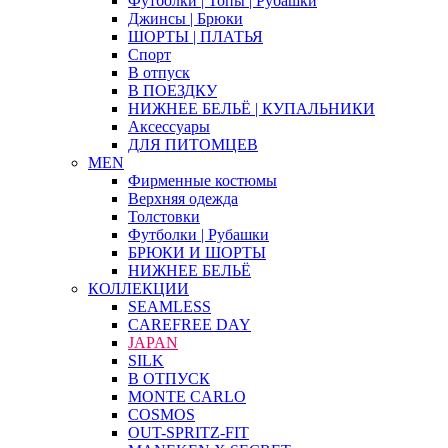
Футболки | Топы | Рубашки
Джинсы | Брюки
ШОРТЫ | ПЛАТЬЯ
Спорт
В отпуск
В ПОЕЗДКУ
НИЖНЕЕ БЕЛЬЁ | КУПАЛЬНИКИ
Аксессуары
ДЛЯ ПИТОМЦЕВ
MEN
Фирменные костюмы
Верхняя одежда
Толстовки
Футболки | Рубашки
БРЮКИ И ШОРТЫ
НИЖНЕЕ БЕЛЬЁ
КОЛЛЕКЦИИ
SEAMLESS
CAREFREE DAY
JAPAN
SILK
В ОТПУСК
MONTE CARLO
COSMOS
OUT-SPRITZ-FIT