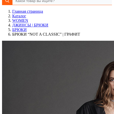
Главная страница
Каталог
WOMEN
ДЖИНСЫ | БРЮКИ
БРЮКИ
БРЮКИ “NOT A CLASSIC” | ГРАФИТ