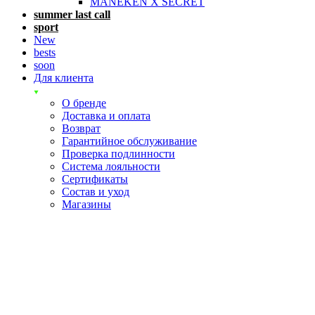
MANEKEN X SECRET
summer last call
sport
New
bests
soon
Для клиента
О бренде
Доставка и оплата
Возврат
Гарантийное обслуживание
Проверка подлинности
Система лояльности
Сертификаты
Состав и уход
Магазины