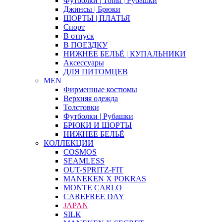
Футболки | Топы | Рубашки
Джинсы | Брюки
ШОРТЫ | ПЛАТЬЯ
Спорт
В отпуск
В ПОЕЗДКУ
НИЖНЕЕ БЕЛЬЁ | КУПАЛЬНИКИ
Аксессуары
ДЛЯ ПИТОМЦЕВ
MEN
Фирменные костюмы
Верхняя одежда
Толстовки
Футболки | Рубашки
БРЮКИ И ШОРТЫ
НИЖНЕЕ БЕЛЬЁ
КОЛЛЕКЦИИ
COSMOS
SEAMLESS
OUT-SPRITZ-FIT
MANEKEN X POKRAS
MONTE CARLO
CAREFREE DAY
JAPAN
SILK