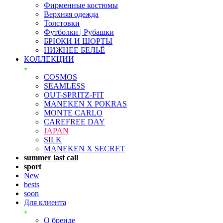
Фирменные костюмы
Верхняя одежда
Толстовки
Футболки | Рубашки
БРЮКИ И ШОРТЫ
НИЖНЕЕ БЕЛЬЁ
КОЛЛЕКЦИИ
COSMOS
SEAMLESS
OUT-SPRITZ-FIT
MANEKEN X POKRAS
MONTE CARLO
CAREFREE DAY
JAPAN
SILK
MANEKEN X SECRET
summer last call
sport
New
bests
soon
Для клиента
О бренде