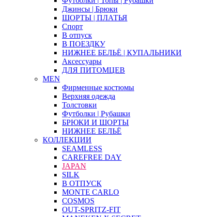
Футболки | Топы | Рубашки
Джинсы | Брюки
ШОРТЫ | ПЛАТЬЯ
Спорт
В отпуск
В ПОЕЗДКУ
НИЖНЕЕ БЕЛЬЁ | КУПАЛЬНИКИ
Аксессуары
ДЛЯ ПИТОМЦЕВ
MEN
Фирменные костюмы
Верхняя одежда
Толстовки
Футболки | Рубашки
БРЮКИ И ШОРТЫ
НИЖНЕЕ БЕЛЬЁ
КОЛЛЕКЦИИ
SEAMLESS
CAREFREE DAY
JAPAN
SILK
В ОТПУСК
MONTE CARLO
COSMOS
OUT-SPRITZ-FIT