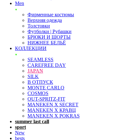
Men
Фирменные костюмы
Верхняя одежда
Толстовки
Футболки | Рубашки
БРЮКИ И ШОРТЫ
НИЖНЕЕ БЕЛЬЁ
КОЛЛЕКЦИИ
SEAMLESS
CAREFREE DAY
JAPAN
SILK
В ОТПУСК
MONTE CARLO
COSMOS
OUT-SPRITZ-FIT
MANEKEN X SECRET
MANEKEN X КРАВЦ
MANEKEN X POKRAS
summer last call
sport
New
bests