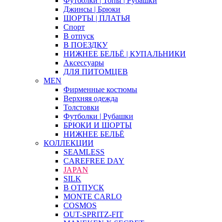
Футболки | Топы | Рубашки
Джинсы | Брюки
ШОРТЫ | ПЛАТЬЯ
Спорт
В отпуск
В ПОЕЗДКУ
НИЖНЕЕ БЕЛЬЁ | КУПАЛЬНИКИ
Аксессуары
ДЛЯ ПИТОМЦЕВ
MEN
Фирменные костюмы
Верхняя одежда
Толстовки
Футболки | Рубашки
БРЮКИ И ШОРТЫ
НИЖНЕЕ БЕЛЬЁ
КОЛЛЕКЦИИ
SEAMLESS
CAREFREE DAY
JAPAN
SILK
В ОТПУСК
MONTE CARLO
COSMOS
OUT-SPRITZ-FIT