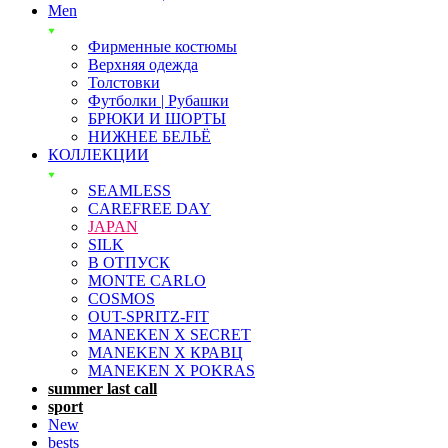
Men
Фирменные костюмы
Верхняя одежда
Толстовки
Футболки | Рубашки
БРЮКИ И ШОРТЫ
НИЖНЕЕ БЕЛЬЁ
КОЛЛЕКЦИИ
SEAMLESS
CAREFREE DAY
JAPAN
SILK
В ОТПУСК
MONTE CARLO
COSMOS
OUT-SPRITZ-FIT
MANEKEN X SECRET
MANEKEN X КРАВЦ
MANEKEN X POKRAS
summer last call
sport
New
bests