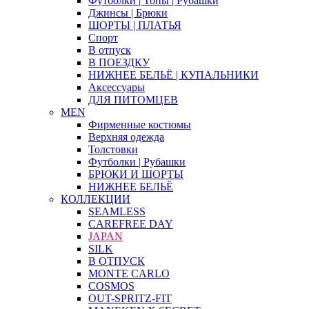
Футболки | Топы | Рубашки
Джинсы | Брюки
ШОРТЫ | ПЛАТЬЯ
Спорт
В отпуск
В ПОЕЗДКУ
НИЖНЕЕ БЕЛЬЁ | КУПАЛЬНИКИ
Аксессуары
ДЛЯ ПИТОМЦЕВ
MEN
Фирменные костюмы
Верхняя одежда
Толстовки
Футболки | Рубашки
БРЮКИ И ШОРТЫ
НИЖНЕЕ БЕЛЬЁ
КОЛЛЕКЦИИ
SEAMLESS
CAREFREE DAY
JAPAN
SILK
В ОТПУСК
MONTE CARLO
COSMOS
OUT-SPRITZ-FIT