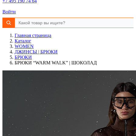
+7 495 190 74 64
Войти
Главная страница
Каталог
WOMEN
ДЖИНСЫ | БРЮКИ
БРЮКИ
БРЮКИ “WARM WALK” | ШОКОЛАД