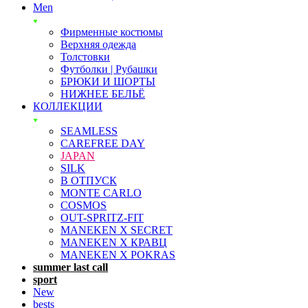
Men
Фирменные костюмы
Верхняя одежда
Толстовки
Футболки | Рубашки
БРЮКИ И ШОРТЫ
НИЖНЕЕ БЕЛЬЁ
КОЛЛЕКЦИИ
SEAMLESS
CAREFREE DAY
JAPAN
SILK
В ОТПУСК
MONTE CARLO
COSMOS
OUT-SPRITZ-FIT
MANEKEN X SECRET
MANEKEN X КРАВЦ
MANEKEN X POKRAS
summer last call
sport
New
bests