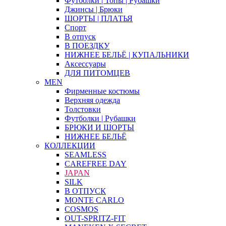
Футболки | Топы | Рубашки
Джинсы | Брюки
ШОРТЫ | ПЛАТЬЯ
Спорт
В отпуск
В ПОЕЗДКУ
НИЖНЕЕ БЕЛЬЁ | КУПАЛЬНИКИ
Аксессуары
ДЛЯ ПИТОМЦЕВ
MEN
Фирменные костюмы
Верхняя одежда
Толстовки
Футболки | Рубашки
БРЮКИ И ШОРТЫ
НИЖНЕЕ БЕЛЬЁ
КОЛЛЕКЦИИ
SEAMLESS
CAREFREE DAY
JAPAN
SILK
В ОТПУСК
MONTE CARLO
COSMOS
OUT-SPRITZ-FIT