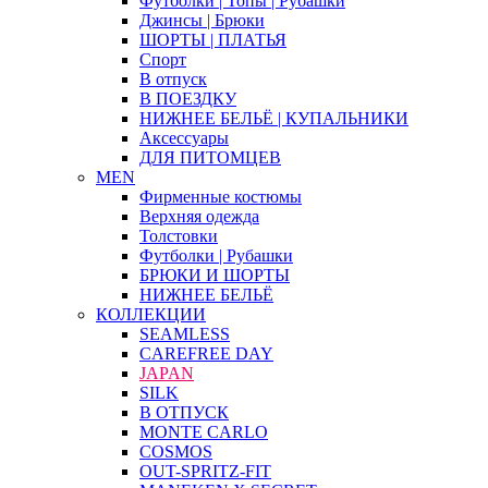
Футболки | Топы | Рубашки
Джинсы | Брюки
ШОРТЫ | ПЛАТЬЯ
Спорт
В отпуск
В ПОЕЗДКУ
НИЖНЕЕ БЕЛЬЁ | КУПАЛЬНИКИ
Аксессуары
ДЛЯ ПИТОМЦЕВ
MEN
Фирменные костюмы
Верхняя одежда
Толстовки
Футболки | Рубашки
БРЮКИ И ШОРТЫ
НИЖНЕЕ БЕЛЬЁ
КОЛЛЕКЦИИ
SEAMLESS
CAREFREE DAY
JAPAN
SILK
В ОТПУСК
MONTE CARLO
COSMOS
OUT-SPRITZ-FIT