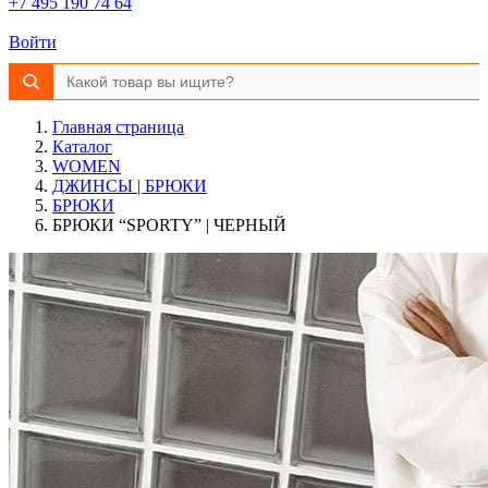
+7 495 190 74 64
Войти
Главная страница
Каталог
WOMEN
ДЖИНСЫ | БРЮКИ
БРЮКИ
БРЮКИ “SPORTY” | ЧЕРНЫЙ