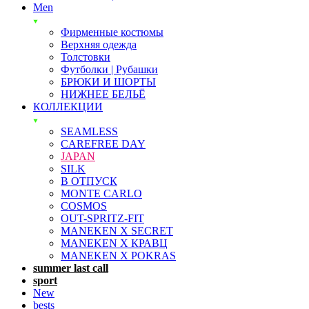
Men
Фирменные костюмы
Верхняя одежда
Толстовки
Футболки | Рубашки
БРЮКИ И ШОРТЫ
НИЖНЕЕ БЕЛЬЁ
КОЛЛЕКЦИИ
SEAMLESS
CAREFREE DAY
JAPAN
SILK
В ОТПУСК
MONTE CARLO
COSMOS
OUT-SPRITZ-FIT
MANEKEN X SECRET
MANEKEN X КРАВЦ
MANEKEN X POKRAS
summer last call
sport
New
bests