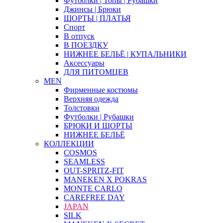
Футболки | Топы | Рубашки
Джинсы | Брюки
ШОРТЫ | ПЛАТЬЯ
Спорт
В отпуск
В ПОЕЗДКУ
НИЖНЕЕ БЕЛЬЁ | КУПАЛЬНИКИ
Аксессуары
ДЛЯ ПИТОМЦЕВ
MEN
Фирменные костюмы
Верхняя одежда
Толстовки
Футболки | Рубашки
БРЮКИ И ШОРТЫ
НИЖНЕЕ БЕЛЬЁ
КОЛЛЕКЦИИ
COSMOS
SEAMLESS
OUT-SPRITZ-FIT
MANEKEN X POKRAS
MONTE CARLO
CAREFREE DAY
JAPAN
SILK