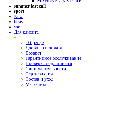
MANEKEN X SECRET
summer last call
sport
New
bests
soon
Для клиента
О бренде
Доставка и оплата
Возврат
Гарантийное обслуживание
Проверка подлинности
Система лояльности
Сертификаты
Состав и уход
Магазины