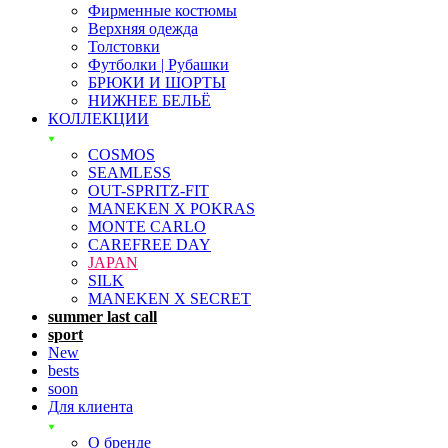
Фирменные костюмы
Верхняя одежда
Толстовки
Футболки | Рубашки
БРЮКИ И ШОРТЫ
НИЖНЕЕ БЕЛЬЁ
КОЛЛЕКЦИИ
COSMOS
SEAMLESS
OUT-SPRITZ-FIT
MANEKEN X POKRAS
MONTE CARLO
CAREFREE DAY
JAPAN
SILK
MANEKEN X SECRET
summer last call
sport
New
bests
soon
Для клиента
О бренде