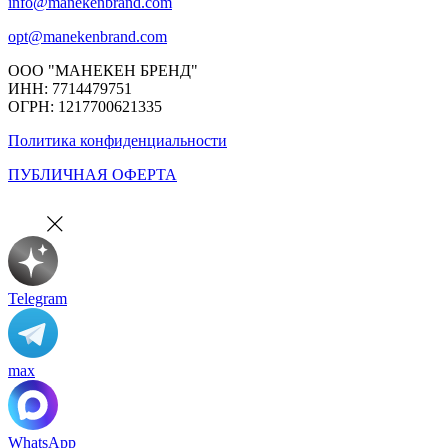
info@manekenbrand.com
opt@manekenbrand.com
ООО "МАНЕКЕН БРЕНД"
ИНН: 7714479751
ОГРН: 1217700621335
Политика конфиденциальности
ПУБЛИЧНАЯ ОФЕРТА
Telegram
max
WhatsApp