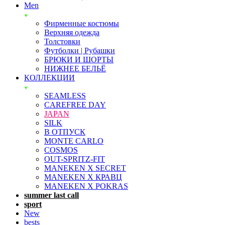
Men
Фирменные костюмы
Верхняя одежда
Толстовки
Футболки | Рубашки
БРЮКИ И ШОРТЫ
НИЖНЕЕ БЕЛЬЁ
КОЛЛЕКЦИИ
SEAMLESS
CAREFREE DAY
JAPAN
SILK
В ОТПУСК
MONTE CARLO
COSMOS
OUT-SPRITZ-FIT
MANEKEN X SECRET
MANEKEN X КРАВЦ
MANEKEN X POKRAS
summer last call
sport
New
bests