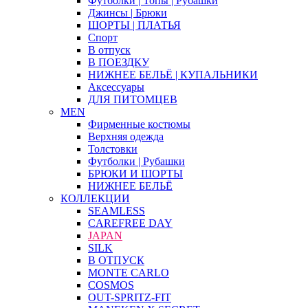
Футболки | Топы | Рубашки
Джинсы | Брюки
ШОРТЫ | ПЛАТЬЯ
Спорт
В отпуск
В ПОЕЗДКУ
НИЖНЕЕ БЕЛЬЁ | КУПАЛЬНИКИ
Аксессуары
ДЛЯ ПИТОМЦЕВ
MEN
Фирменные костюмы
Верхняя одежда
Толстовки
Футболки | Рубашки
БРЮКИ И ШОРТЫ
НИЖНЕЕ БЕЛЬЁ
КОЛЛЕКЦИИ
SEAMLESS
CAREFREE DAY
JAPAN
SILK
В ОТПУСК
MONTE CARLO
COSMOS
OUT-SPRITZ-FIT