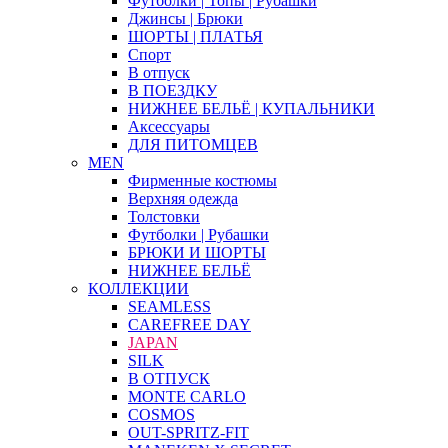
Футболки | Топы | Рубашки
Джинсы | Брюки
ШОРТЫ | ПЛАТЬЯ
Спорт
В отпуск
В ПОЕЗДКУ
НИЖНЕЕ БЕЛЬЁ | КУПАЛЬНИКИ
Аксессуары
ДЛЯ ПИТОМЦЕВ
MEN
Фирменные костюмы
Верхняя одежда
Толстовки
Футболки | Рубашки
БРЮКИ И ШОРТЫ
НИЖНЕЕ БЕЛЬЁ
КОЛЛЕКЦИИ
SEAMLESS
CAREFREE DAY
JAPAN
SILK
В ОТПУСК
MONTE CARLO
COSMOS
OUT-SPRITZ-FIT