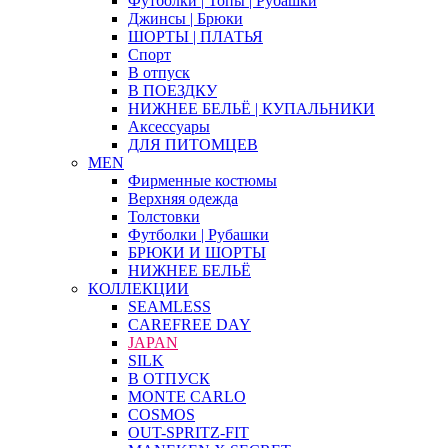
Футболки | Топы | Рубашки
Джинсы | Брюки
ШОРТЫ | ПЛАТЬЯ
Спорт
В отпуск
В ПОЕЗДКУ
НИЖНЕЕ БЕЛЬЁ | КУПАЛЬНИКИ
Аксессуары
ДЛЯ ПИТОМЦЕВ
MEN
Фирменные костюмы
Верхняя одежда
Толстовки
Футболки | Рубашки
БРЮКИ И ШОРТЫ
НИЖНЕЕ БЕЛЬЁ
КОЛЛЕКЦИИ
SEAMLESS
CAREFREE DAY
JAPAN
SILK
В ОТПУСК
MONTE CARLO
COSMOS
OUT-SPRITZ-FIT