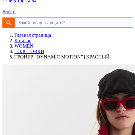
+7 495 190 74 64
Войти
Главная страница
Каталог
WOMEN
ТОЛСТОВКИ
ТРОЙЕР “DYNAMIC MOTION” | КРАСНЫЙ