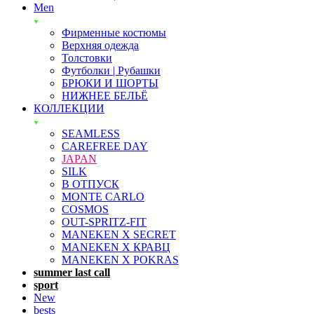
Men
Фирменные костюмы
Верхняя одежда
Толстовки
Футболки | Рубашки
БРЮКИ И ШОРТЫ
НИЖНЕЕ БЕЛЬЁ
КОЛЛЕКЦИИ
SEAMLESS
CAREFREE DAY
JAPAN
SILK
В ОТПУСК
MONTE CARLO
COSMOS
OUT-SPRITZ-FIT
MANEKEN X SECRET
MANEKEN X КРАВЦ
MANEKEN X POKRAS
summer last call
sport
New
bests