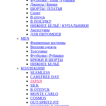
Футболки | Топы | Рубашки
Джинсы | Брюки
ШОРТЫ | ПЛАТЬЯ
Спорт
В отпуск
В ПОЕЗДКУ
НИЖНЕЕ БЕЛЬЁ | КУПАЛЬНИКИ
Аксессуары
ДЛЯ ПИТОМЦЕВ
MEN
Фирменные костюмы
Верхняя одежда
Толстовки
Футболки | Рубашки
БРЮКИ И ШОРТЫ
НИЖНЕЕ БЕЛЬЁ
КОЛЛЕКЦИИ
SEAMLESS
CAREFREE DAY
JAPAN
SILK
В ОТПУСК
MONTE CARLO
COSMOS
OUT-SPRITZ-FIT