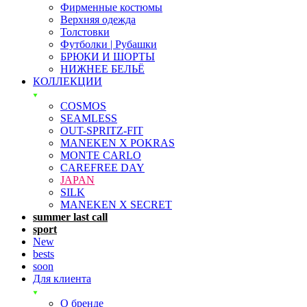
Фирменные костюмы
Верхняя одежда
Толстовки
Футболки | Рубашки
БРЮКИ И ШОРТЫ
НИЖНЕЕ БЕЛЬЁ
КОЛЛЕКЦИИ
COSMOS
SEAMLESS
OUT-SPRITZ-FIT
MANEKEN X POKRAS
MONTE CARLO
CAREFREE DAY
JAPAN
SILK
MANEKEN X SECRET
summer last call
sport
New
bests
soon
Для клиента
О бренде