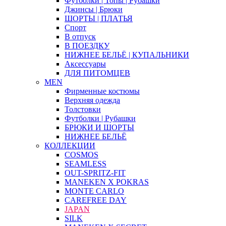
Футболки | Топы | Рубашки
Джинсы | Брюки
ШОРТЫ | ПЛАТЬЯ
Спорт
В отпуск
В ПОЕЗДКУ
НИЖНЕЕ БЕЛЬЁ | КУПАЛЬНИКИ
Аксессуары
ДЛЯ ПИТОМЦЕВ
MEN
Фирменные костюмы
Верхняя одежда
Толстовки
Футболки | Рубашки
БРЮКИ И ШОРТЫ
НИЖНЕЕ БЕЛЬЁ
КОЛЛЕКЦИИ
COSMOS
SEAMLESS
OUT-SPRITZ-FIT
MANEKEN X POKRAS
MONTE CARLO
CAREFREE DAY
JAPAN
SILK