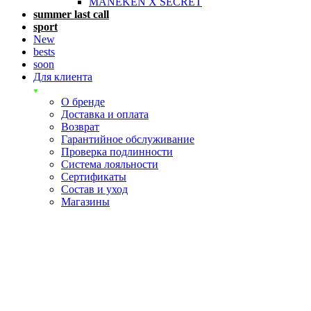
MANEKEN X SECRET
summer last call
sport
New
bests
soon
Для клиента
О бренде
Доставка и оплата
Возврат
Гарантийное обслуживание
Проверка подлинности
Система лояльности
Сертификаты
Состав и уход
Магазины