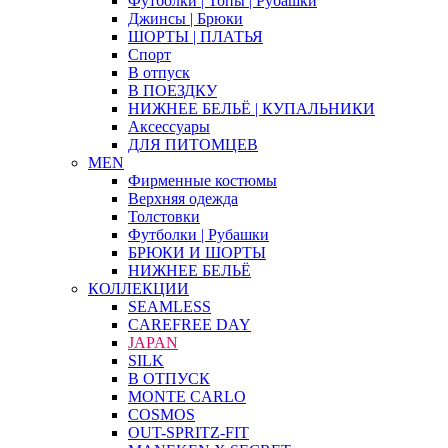
Футболки | Топы | Рубашки
Джинсы | Брюки
ШОРТЫ | ПЛАТЬЯ
Спорт
В отпуск
В ПОЕЗДКУ
НИЖНЕЕ БЕЛЬЁ | КУПАЛЬНИКИ
Аксессуары
ДЛЯ ПИТОМЦЕВ
MEN
Фирменные костюмы
Верхняя одежда
Толстовки
Футболки | Рубашки
БРЮКИ И ШОРТЫ
НИЖНЕЕ БЕЛЬЁ
КОЛЛЕКЦИИ
SEAMLESS
CAREFREE DAY
JAPAN
SILK
В ОТПУСК
MONTE CARLO
COSMOS
OUT-SPRITZ-FIT