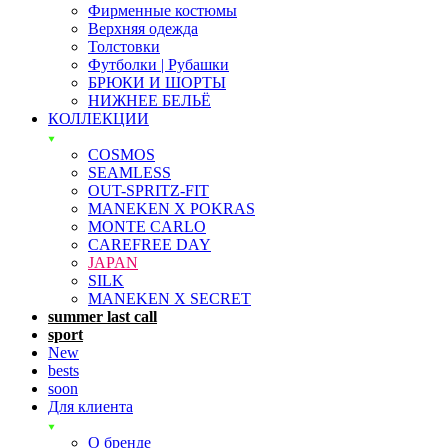
Фирменные костюмы
Верхняя одежда
Толстовки
Футболки | Рубашки
БРЮКИ И ШОРТЫ
НИЖНЕЕ БЕЛЬЁ
КОЛЛЕКЦИИ
COSMOS
SEAMLESS
OUT-SPRITZ-FIT
MANEKEN X POKRAS
MONTE CARLO
CAREFREE DAY
JAPAN
SILK
MANEKEN X SECRET
summer last call
sport
New
bests
soon
Для клиента
О бренде