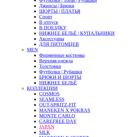
Футболки | Топы | Рубашки
Джинсы | Брюки
ШОРТЫ | ПЛАТЬЯ
Спорт
В отпуск
В ПОЕЗДКУ
НИЖНЕЕ БЕЛЬЁ | КУПАЛЬНИКИ
Аксессуары
ДЛЯ ПИТОМЦЕВ
MEN
Фирменные костюмы
Верхняя одежда
Толстовки
Футболки | Рубашки
БРЮКИ И ШОРТЫ
НИЖНЕЕ БЕЛЬЁ
КОЛЛЕКЦИИ
COSMOS
SEAMLESS
OUT-SPRITZ-FIT
MANEKEN X POKRAS
MONTE CARLO
CAREFREE DAY
JAPAN
SILK