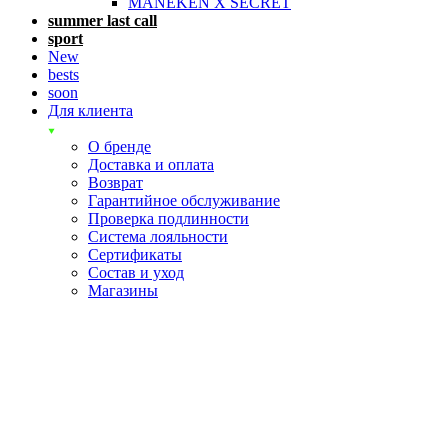
MANEKEN X SECRET
summer last call
sport
New
bests
soon
Для клиента
О бренде
Доставка и оплата
Возврат
Гарантийное обслуживание
Проверка подлинности
Система лояльности
Сертификаты
Состав и уход
Магазины