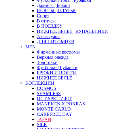
Футболки | Топы | Рубашки
Джинсы | Брюки
ШОРТЫ | ПЛАТЬЯ
Спорт
В отпуск
В ПОЕЗДКУ
НИЖНЕЕ БЕЛЬЁ | КУПАЛЬНИКИ
Аксессуары
ДЛЯ ПИТОМЦЕВ
MEN
Фирменные костюмы
Верхняя одежда
Толстовки
Футболки | Рубашки
БРЮКИ И ШОРТЫ
НИЖНЕЕ БЕЛЬЁ
КОЛЛЕКЦИИ
COSMOS
SEAMLESS
OUT-SPRITZ-FIT
MANEKEN X POKRAS
MONTE CARLO
CAREFREE DAY
JAPAN
SILK