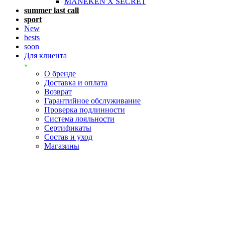
MANEKEN X SECRET
summer last call
sport
New
bests
soon
Для клиента
О бренде
Доставка и оплата
Возврат
Гарантийное обслуживание
Проверка подлинности
Система лояльности
Сертификаты
Состав и уход
Магазины