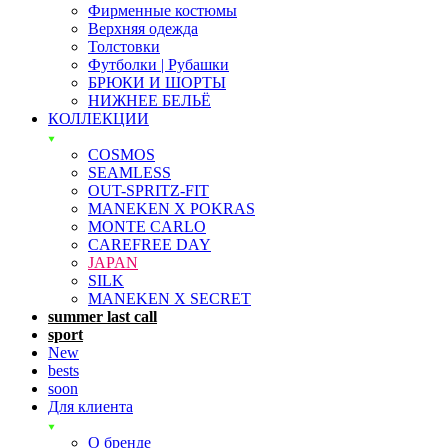
Фирменные костюмы
Верхняя одежда
Толстовки
Футболки | Рубашки
БРЮКИ И ШОРТЫ
НИЖНЕЕ БЕЛЬЁ
КОЛЛЕКЦИИ
COSMOS
SEAMLESS
OUT-SPRITZ-FIT
MANEKEN X POKRAS
MONTE CARLO
CAREFREE DAY
JAPAN
SILK
MANEKEN X SECRET
summer last call
sport
New
bests
soon
Для клиента
О бренде