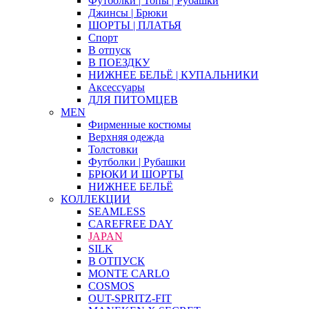
Футболки | Топы | Рубашки
Джинсы | Брюки
ШОРТЫ | ПЛАТЬЯ
Спорт
В отпуск
В ПОЕЗДКУ
НИЖНЕЕ БЕЛЬЁ | КУПАЛЬНИКИ
Аксессуары
ДЛЯ ПИТОМЦЕВ
MEN
Фирменные костюмы
Верхняя одежда
Толстовки
Футболки | Рубашки
БРЮКИ И ШОРТЫ
НИЖНЕЕ БЕЛЬЁ
КОЛЛЕКЦИИ
SEAMLESS
CAREFREE DAY
JAPAN
SILK
В ОТПУСК
MONTE CARLO
COSMOS
OUT-SPRITZ-FIT