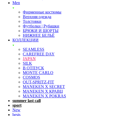
Men
Фирменные костюмы
Верхняя одежда
Толстовки
Футболки | Рубашки
БРЮКИ И ШОРТЫ
НИЖНЕЕ БЕЛЬЁ
КОЛЛЕКЦИИ
SEAMLESS
CAREFREE DAY
JAPAN
SILK
В ОТПУСК
MONTE CARLO
COSMOS
OUT-SPRITZ-FIT
MANEKEN X SECRET
MANEKEN X КРАВЦ
MANEKEN X POKRAS
summer last call
sport
New
bests