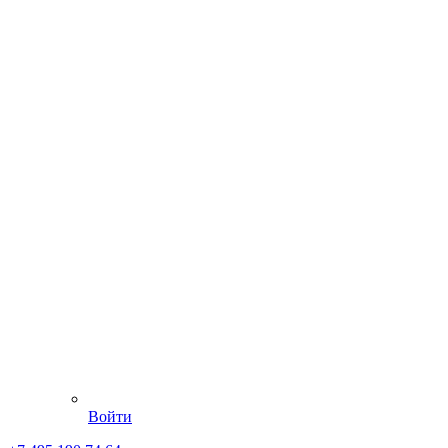
Войти