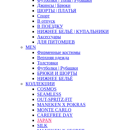
Футболки | Топы | Рубашки
Джинсы | Брюки
ШОРТЫ | ПЛАТЬЯ
Спорт
В отпуск
В ПОЕЗДКУ
НИЖНЕЕ БЕЛЬЁ | КУПАЛЬНИКИ
Аксессуары
ДЛЯ ПИТОМЦЕВ
MEN
Фирменные костюмы
Верхняя одежда
Толстовки
Футболки | Рубашки
БРЮКИ И ШОРТЫ
НИЖНЕЕ БЕЛЬЁ
КОЛЛЕКЦИИ
COSMOS
SEAMLESS
OUT-SPRITZ-FIT
MANEKEN X POKRAS
MONTE CARLO
CAREFREE DAY
JAPAN
SILK