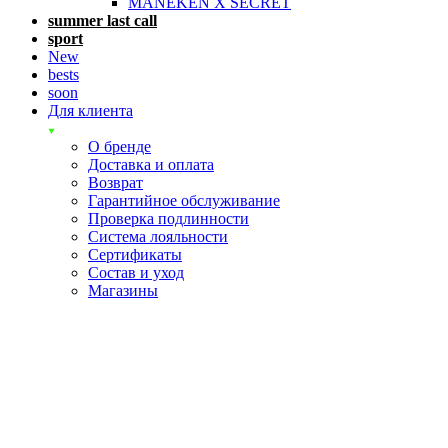
MANEKEN X SECRET
summer last call
sport
New
bests
soon
Для клиента
О бренде
Доставка и оплата
Возврат
Гарантийное обслуживание
Проверка подлинности
Система лояльности
Сертификаты
Состав и уход
Магазины