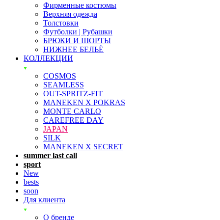
Фирменные костюмы
Верхняя одежда
Толстовки
Футболки | Рубашки
БРЮКИ И ШОРТЫ
НИЖНЕЕ БЕЛЬЁ
КОЛЛЕКЦИИ
COSMOS
SEAMLESS
OUT-SPRITZ-FIT
MANEKEN X POKRAS
MONTE CARLO
CAREFREE DAY
JAPAN
SILK
MANEKEN X SECRET
summer last call
sport
New
bests
soon
Для клиента
О бренде