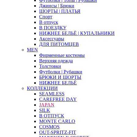
Футболки | Топы | Рубашки
Джинсы | Брюки
ШОРТЫ | ПЛАТЬЯ
Спорт
В отпуск
В ПОЕЗДКУ
НИЖНЕЕ БЕЛЬЁ | КУПАЛЬНИКИ
Аксессуары
ДЛЯ ПИТОМЦЕВ
MEN
Фирменные костюмы
Верхняя одежда
Толстовки
Футболки | Рубашки
БРЮКИ И ШОРТЫ
НИЖНЕЕ БЕЛЬЁ
КОЛЛЕКЦИИ
SEAMLESS
CAREFREE DAY
JAPAN
SILK
В ОТПУСК
MONTE CARLO
COSMOS
OUT-SPRITZ-FIT