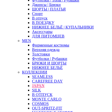
Футболки | Топы | Рубашки
Джинсы | Брюки
ШОРТЫ | ПЛАТЬЯ
Спорт
В отпуск
В ПОЕЗДКУ
НИЖНЕЕ БЕЛЬЁ | КУПАЛЬНИКИ
Аксессуары
ДЛЯ ПИТОМЦЕВ
MEN
Фирменные костюмы
Верхняя одежда
Толстовки
Футболки | Рубашки
БРЮКИ И ШОРТЫ
НИЖНЕЕ БЕЛЬЁ
КОЛЛЕКЦИИ
SEAMLESS
CAREFREE DAY
JAPAN
SILK
В ОТПУСК
MONTE CARLO
COSMOS
OUT-SPRITZ-FIT