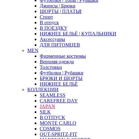
Футболки | Топы | Рубашки
Джинсы | Брюки
ШОРТЫ | ПЛАТЬЯ
Спорт
В отпуск
В ПОЕЗДКУ
НИЖНЕЕ БЕЛЬЁ | КУПАЛЬНИКИ
Аксессуары
ДЛЯ ПИТОМЦЕВ
MEN
Фирменные костюмы
Верхняя одежда
Толстовки
Футболки | Рубашки
БРЮКИ И ШОРТЫ
НИЖНЕЕ БЕЛЬЁ
КОЛЛЕКЦИИ
SEAMLESS
CAREFREE DAY
JAPAN
SILK
В ОТПУСК
MONTE CARLO
COSMOS
OUT-SPRITZ-FIT