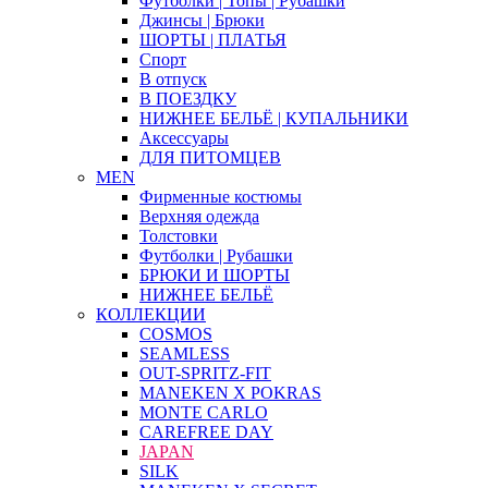
Футболки | Топы | Рубашки
Джинсы | Брюки
ШОРТЫ | ПЛАТЬЯ
Спорт
В отпуск
В ПОЕЗДКУ
НИЖНЕЕ БЕЛЬЁ | КУПАЛЬНИКИ
Аксессуары
ДЛЯ ПИТОМЦЕВ
MEN
Фирменные костюмы
Верхняя одежда
Толстовки
Футболки | Рубашки
БРЮКИ И ШОРТЫ
НИЖНЕЕ БЕЛЬЁ
КОЛЛЕКЦИИ
COSMOS
SEAMLESS
OUT-SPRITZ-FIT
MANEKEN X POKRAS
MONTE CARLO
CAREFREE DAY
JAPAN
SILK