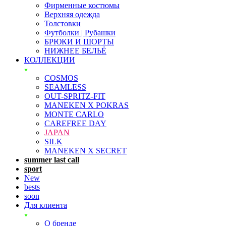
Фирменные костюмы
Верхняя одежда
Толстовки
Футболки | Рубашки
БРЮКИ И ШОРТЫ
НИЖНЕЕ БЕЛЬЁ
КОЛЛЕКЦИИ
COSMOS
SEAMLESS
OUT-SPRITZ-FIT
MANEKEN X POKRAS
MONTE CARLO
CAREFREE DAY
JAPAN
SILK
MANEKEN X SECRET
summer last call
sport
New
bests
soon
Для клиента
О бренде