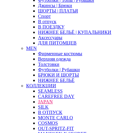
Футболки | Топы | Рубашки
Джинсы | Брюки
ШОРТЫ | ПЛАТЬЯ
Спорт
В отпуск
В ПОЕЗДКУ
НИЖНЕЕ БЕЛЬЁ | КУПАЛЬНИКИ
Аксессуары
ДЛЯ ПИТОМЦЕВ
MEN
Фирменные костюмы
Верхняя одежда
Толстовки
Футболки | Рубашки
БРЮКИ И ШОРТЫ
НИЖНЕЕ БЕЛЬЁ
КОЛЛЕКЦИИ
SEAMLESS
CAREFREE DAY
JAPAN
SILK
В ОТПУСК
MONTE CARLO
COSMOS
OUT-SPRITZ-FIT