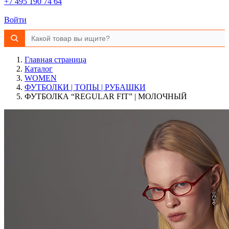
+7 495 190 74 64
Войти
Главная страница
Каталог
WOMEN
ФУТБОЛКИ | ТОПЫ | РУБАШКИ
ФУТБОЛКА “REGULAR FIT” | МОЛОЧНЫЙ