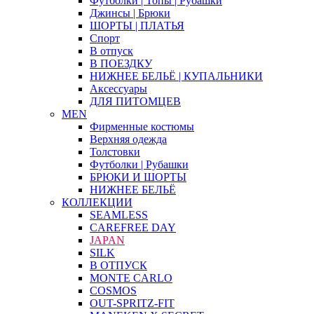
Футболки | Топы | Рубашки
Джинсы | Брюки
ШОРТЫ | ПЛАТЬЯ
Спорт
В отпуск
В ПОЕЗДКУ
НИЖНЕЕ БЕЛЬЁ | КУПАЛЬНИКИ
Аксессуары
ДЛЯ ПИТОМЦЕВ
MEN
Фирменные костюмы
Верхняя одежда
Толстовки
Футболки | Рубашки
БРЮКИ И ШОРТЫ
НИЖНЕЕ БЕЛЬЁ
КОЛЛЕКЦИИ
SEAMLESS
CAREFREE DAY
JAPAN
SILK
В ОТПУСК
MONTE CARLO
COSMOS
OUT-SPRITZ-FIT