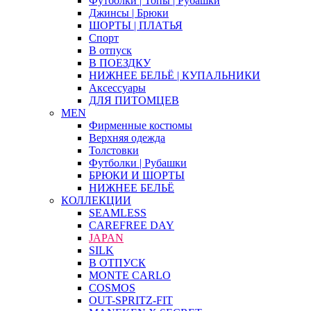
Футболки | Топы | Рубашки
Джинсы | Брюки
ШОРТЫ | ПЛАТЬЯ
Спорт
В отпуск
В ПОЕЗДКУ
НИЖНЕЕ БЕЛЬЁ | КУПАЛЬНИКИ
Аксессуары
ДЛЯ ПИТОМЦЕВ
MEN
Фирменные костюмы
Верхняя одежда
Толстовки
Футболки | Рубашки
БРЮКИ И ШОРТЫ
НИЖНЕЕ БЕЛЬЁ
КОЛЛЕКЦИИ
SEAMLESS
CAREFREE DAY
JAPAN
SILK
В ОТПУСК
MONTE CARLO
COSMOS
OUT-SPRITZ-FIT