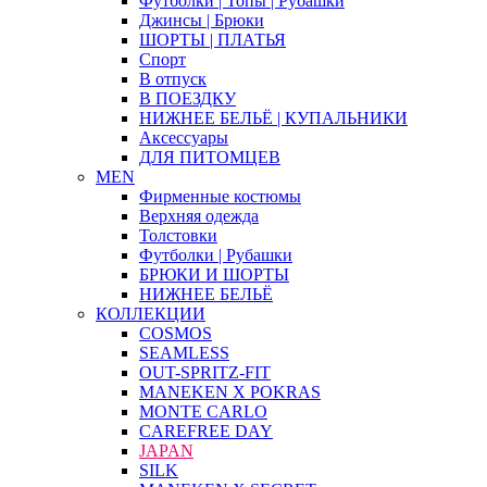
Футболки | Топы | Рубашки
Джинсы | Брюки
ШОРТЫ | ПЛАТЬЯ
Спорт
В отпуск
В ПОЕЗДКУ
НИЖНЕЕ БЕЛЬЁ | КУПАЛЬНИКИ
Аксессуары
ДЛЯ ПИТОМЦЕВ
MEN
Фирменные костюмы
Верхняя одежда
Толстовки
Футболки | Рубашки
БРЮКИ И ШОРТЫ
НИЖНЕЕ БЕЛЬЁ
КОЛЛЕКЦИИ
COSMOS
SEAMLESS
OUT-SPRITZ-FIT
MANEKEN X POKRAS
MONTE CARLO
CAREFREE DAY
JAPAN
SILK