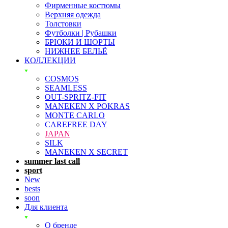
Фирменные костюмы
Верхняя одежда
Толстовки
Футболки | Рубашки
БРЮКИ И ШОРТЫ
НИЖНЕЕ БЕЛЬЁ
КОЛЛЕКЦИИ
COSMOS
SEAMLESS
OUT-SPRITZ-FIT
MANEKEN X POKRAS
MONTE CARLO
CAREFREE DAY
JAPAN
SILK
MANEKEN X SECRET
summer last call
sport
New
bests
soon
Для клиента
О бренде