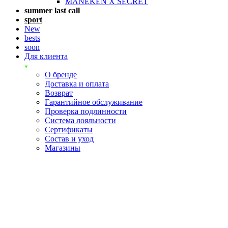
MANEKEN X SECRET
summer last call
sport
New
bests
soon
Для клиента
О бренде
Доставка и оплата
Возврат
Гарантийное обслуживание
Проверка подлинности
Система лояльности
Сертификаты
Состав и уход
Магазины