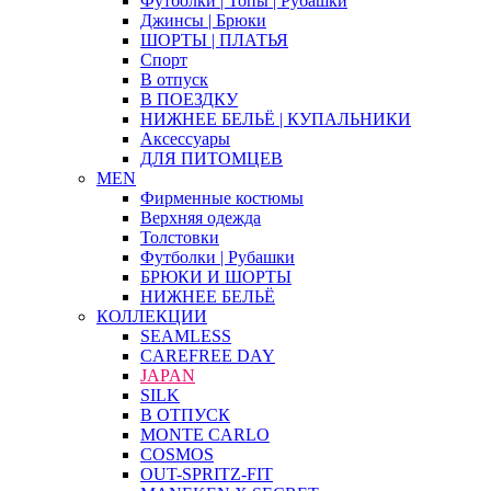
Футболки | Топы | Рубашки
Джинсы | Брюки
ШОРТЫ | ПЛАТЬЯ
Спорт
В отпуск
В ПОЕЗДКУ
НИЖНЕЕ БЕЛЬЁ | КУПАЛЬНИКИ
Аксессуары
ДЛЯ ПИТОМЦЕВ
MEN
Фирменные костюмы
Верхняя одежда
Толстовки
Футболки | Рубашки
БРЮКИ И ШОРТЫ
НИЖНЕЕ БЕЛЬЁ
КОЛЛЕКЦИИ
SEAMLESS
CAREFREE DAY
JAPAN
SILK
В ОТПУСК
MONTE CARLO
COSMOS
OUT-SPRITZ-FIT