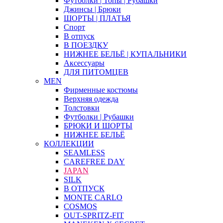
Футболки | Топы | Рубашки
Джинсы | Брюки
ШОРТЫ | ПЛАТЬЯ
Спорт
В отпуск
В ПОЕЗДКУ
НИЖНЕЕ БЕЛЬЁ | КУПАЛЬНИКИ
Аксессуары
ДЛЯ ПИТОМЦЕВ
MEN
Фирменные костюмы
Верхняя одежда
Толстовки
Футболки | Рубашки
БРЮКИ И ШОРТЫ
НИЖНЕЕ БЕЛЬЁ
КОЛЛЕКЦИИ
SEAMLESS
CAREFREE DAY
JAPAN
SILK
В ОТПУСК
MONTE CARLO
COSMOS
OUT-SPRITZ-FIT