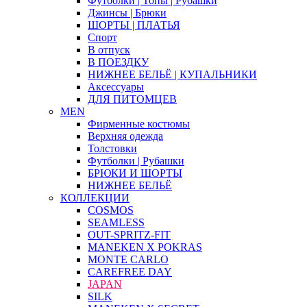
Футболки | Топы | Рубашки
Джинсы | Брюки
ШОРТЫ | ПЛАТЬЯ
Спорт
В отпуск
В ПОЕЗДКУ
НИЖНЕЕ БЕЛЬЁ | КУПАЛЬНИКИ
Аксессуары
ДЛЯ ПИТОМЦЕВ
MEN
Фирменные костюмы
Верхняя одежда
Толстовки
Футболки | Рубашки
БРЮКИ И ШОРТЫ
НИЖНЕЕ БЕЛЬЁ
КОЛЛЕКЦИИ
COSMOS
SEAMLESS
OUT-SPRITZ-FIT
MANEKEN X POKRAS
MONTE CARLO
CAREFREE DAY
JAPAN
SILK