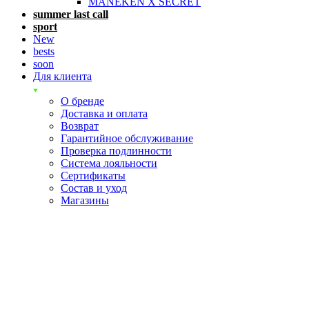
MANEKEN X SECRET
summer last call
sport
New
bests
soon
Для клиента
О бренде
Доставка и оплата
Возврат
Гарантийное обслуживание
Проверка подлинности
Система лояльности
Сертификаты
Состав и уход
Магазины