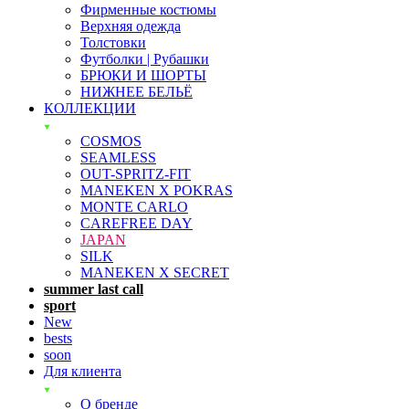
Фирменные костюмы
Верхняя одежда
Толстовки
Футболки | Рубашки
БРЮКИ И ШОРТЫ
НИЖНЕЕ БЕЛЬЁ
КОЛЛЕКЦИИ
COSMOS
SEAMLESS
OUT-SPRITZ-FIT
MANEKEN X POKRAS
MONTE CARLO
CAREFREE DAY
JAPAN
SILK
MANEKEN X SECRET
summer last call
sport
New
bests
soon
Для клиента
О бренде