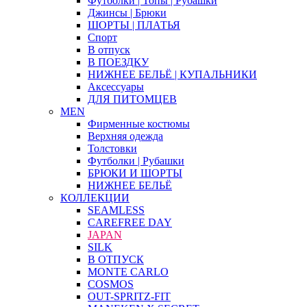
Футболки | Топы | Рубашки
Джинсы | Брюки
ШОРТЫ | ПЛАТЬЯ
Спорт
В отпуск
В ПОЕЗДКУ
НИЖНЕЕ БЕЛЬЁ | КУПАЛЬНИКИ
Аксессуары
ДЛЯ ПИТОМЦЕВ
MEN
Фирменные костюмы
Верхняя одежда
Толстовки
Футболки | Рубашки
БРЮКИ И ШОРТЫ
НИЖНЕЕ БЕЛЬЁ
КОЛЛЕКЦИИ
SEAMLESS
CAREFREE DAY
JAPAN
SILK
В ОТПУСК
MONTE CARLO
COSMOS
OUT-SPRITZ-FIT