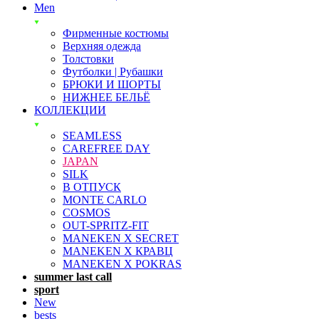
Men
Фирменные костюмы
Верхняя одежда
Толстовки
Футболки | Рубашки
БРЮКИ И ШОРТЫ
НИЖНЕЕ БЕЛЬЁ
КОЛЛЕКЦИИ
SEAMLESS
CAREFREE DAY
JAPAN
SILK
В ОТПУСК
MONTE CARLO
COSMOS
OUT-SPRITZ-FIT
MANEKEN X SECRET
MANEKEN X КРАВЦ
MANEKEN X POKRAS
summer last call
sport
New
bests