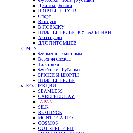
Футболки | Топы | Рубашки
Джинсы | Брюки
ШОРТЫ | ПЛАТЬЯ
Спорт
В отпуск
В ПОЕЗДКУ
НИЖНЕЕ БЕЛЬЁ | КУПАЛЬНИКИ
Аксессуары
ДЛЯ ПИТОМЦЕВ
MEN
Фирменные костюмы
Верхняя одежда
Толстовки
Футболки | Рубашки
БРЮКИ И ШОРТЫ
НИЖНЕЕ БЕЛЬЁ
КОЛЛЕКЦИИ
SEAMLESS
CAREFREE DAY
JAPAN
SILK
В ОТПУСК
MONTE CARLO
COSMOS
OUT-SPRITZ-FIT