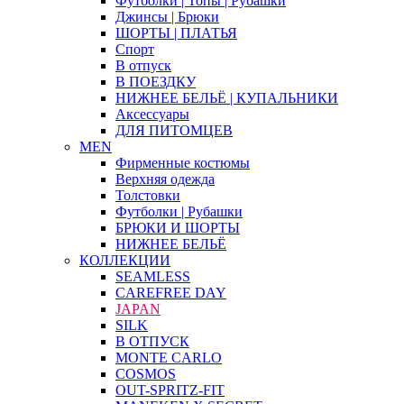
Футболки | Топы | Рубашки
Джинсы | Брюки
ШОРТЫ | ПЛАТЬЯ
Спорт
В отпуск
В ПОЕЗДКУ
НИЖНЕЕ БЕЛЬЁ | КУПАЛЬНИКИ
Аксессуары
ДЛЯ ПИТОМЦЕВ
MEN
Фирменные костюмы
Верхняя одежда
Толстовки
Футболки | Рубашки
БРЮКИ И ШОРТЫ
НИЖНЕЕ БЕЛЬЁ
КОЛЛЕКЦИИ
SEAMLESS
CAREFREE DAY
JAPAN
SILK
В ОТПУСК
MONTE CARLO
COSMOS
OUT-SPRITZ-FIT