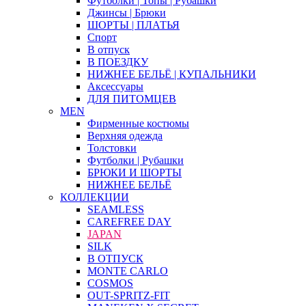
Футболки | Топы | Рубашки
Джинсы | Брюки
ШОРТЫ | ПЛАТЬЯ
Спорт
В отпуск
В ПОЕЗДКУ
НИЖНЕЕ БЕЛЬЁ | КУПАЛЬНИКИ
Аксессуары
ДЛЯ ПИТОМЦЕВ
MEN
Фирменные костюмы
Верхняя одежда
Толстовки
Футболки | Рубашки
БРЮКИ И ШОРТЫ
НИЖНЕЕ БЕЛЬЁ
КОЛЛЕКЦИИ
SEAMLESS
CAREFREE DAY
JAPAN
SILK
В ОТПУСК
MONTE CARLO
COSMOS
OUT-SPRITZ-FIT