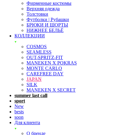
Фирменные костюмы
Верхняя одежда
Толстовки
Футболки | Рубашки
БРЮКИ И ШОРТЫ
НИЖНЕЕ БЕЛЬЁ
КОЛЛЕКЦИИ
COSMOS
SEAMLESS
OUT-SPRITZ-FIT
MANEKEN X POKRAS
MONTE CARLO
CAREFREE DAY
JAPAN
SILK
MANEKEN X SECRET
summer last call
sport
New
bests
soon
Для клиента
О бренде