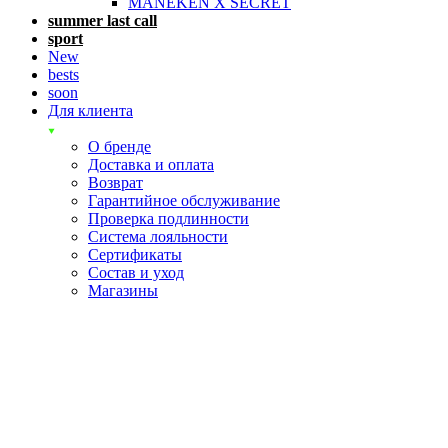
MANEKEN X SECRET
summer last call
sport
New
bests
soon
Для клиента
О бренде
Доставка и оплата
Возврат
Гарантийное обслуживание
Проверка подлинности
Система лояльности
Сертификаты
Состав и уход
Магазины