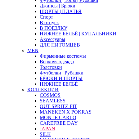
Футболки | Топы | Рубашки
Джинсы | Брюки
ШОРТЫ | ПЛАТЬЯ
Спорт
В отпуск
В ПОЕЗДКУ
НИЖНЕЕ БЕЛЬЁ | КУПАЛЬНИКИ
Аксессуары
ДЛЯ ПИТОМЦЕВ
MEN
Фирменные костюмы
Верхняя одежда
Толстовки
Футболки | Рубашки
БРЮКИ И ШОРТЫ
НИЖНЕЕ БЕЛЬЁ
КОЛЛЕКЦИИ
COSMOS
SEAMLESS
OUT-SPRITZ-FIT
MANEKEN X POKRAS
MONTE CARLO
CAREFREE DAY
JAPAN
SILK