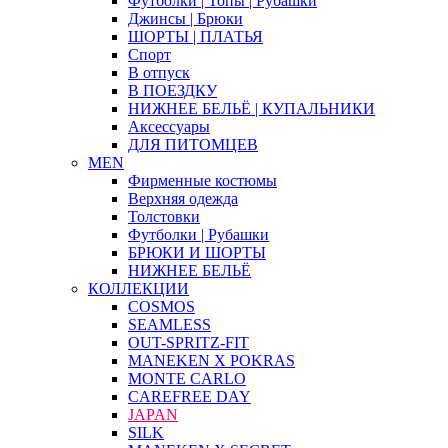
Футболки | Топы | Рубашки
Джинсы | Брюки
ШОРТЫ | ПЛАТЬЯ
Спорт
В отпуск
В ПОЕЗДКУ
НИЖНЕЕ БЕЛЬЁ | КУПАЛЬНИКИ
Аксессуары
ДЛЯ ПИТОМЦЕВ
MEN
Фирменные костюмы
Верхняя одежда
Толстовки
Футболки | Рубашки
БРЮКИ И ШОРТЫ
НИЖНЕЕ БЕЛЬЁ
КОЛЛЕКЦИИ
COSMOS
SEAMLESS
OUT-SPRITZ-FIT
MANEKEN X POKRAS
MONTE CARLO
CAREFREE DAY
JAPAN
SILK