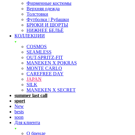
Фирменные костюмы
Верхняя одежда
Толстовки
Футболки | Рубашки
БРЮКИ И ШОРТЫ
НИЖНЕЕ БЕЛЬЁ
КОЛЛЕКЦИИ
COSMOS
SEAMLESS
OUT-SPRITZ-FIT
MANEKEN X POKRAS
MONTE CARLO
CAREFREE DAY
JAPAN
SILK
MANEKEN X SECRET
summer last call
sport
New
bests
soon
Для клиента
О бренде