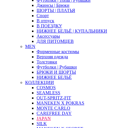
Футболки | Топы | Рубашки
Джинсы | Брюки
ШОРТЫ | ПЛАТЬЯ
Спорт
В отпуск
В ПОЕЗДКУ
НИЖНЕЕ БЕЛЬЁ | КУПАЛЬНИКИ
Аксессуары
ДЛЯ ПИТОМЦЕВ
MEN
Фирменные костюмы
Верхняя одежда
Толстовки
Футболки | Рубашки
БРЮКИ И ШОРТЫ
НИЖНЕЕ БЕЛЬЁ
КОЛЛЕКЦИИ
COSMOS
SEAMLESS
OUT-SPRITZ-FIT
MANEKEN X POKRAS
MONTE CARLO
CAREFREE DAY
JAPAN
SILK