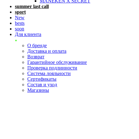
MANEKEN X SECRET
summer last call
sport
New
bests
soon
Для клиента
О бренде
Доставка и оплата
Возврат
Гарантийное обслуживание
Проверка подлинности
Система лояльности
Сертификаты
Состав и уход
Магазины