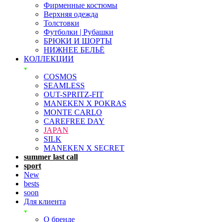
Фирменные костюмы
Верхняя одежда
Толстовки
Футболки | Рубашки
БРЮКИ И ШОРТЫ
НИЖНЕЕ БЕЛЬЁ
КОЛЛЕКЦИИ
COSMOS
SEAMLESS
OUT-SPRITZ-FIT
MANEKEN X POKRAS
MONTE CARLO
CAREFREE DAY
JAPAN
SILK
MANEKEN X SECRET
summer last call
sport
New
bests
soon
Для клиента
О бренде