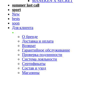
MANEKEN X SECRET
summer last call
sport
New
bests
soon
Для клиента
О бренде
Доставка и оплата
Возврат
Гарантийное обслуживание
Проверка подлинности
Система лояльности
Сертификаты
Состав и уход
Магазины