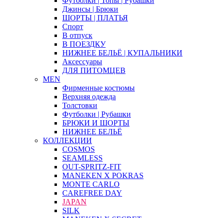
Футболки | Топы | Рубашки
Джинсы | Брюки
ШОРТЫ | ПЛАТЬЯ
Спорт
В отпуск
В ПОЕЗДКУ
НИЖНЕЕ БЕЛЬЁ | КУПАЛЬНИКИ
Аксессуары
ДЛЯ ПИТОМЦЕВ
MEN
Фирменные костюмы
Верхняя одежда
Толстовки
Футболки | Рубашки
БРЮКИ И ШОРТЫ
НИЖНЕЕ БЕЛЬЁ
КОЛЛЕКЦИИ
COSMOS
SEAMLESS
OUT-SPRITZ-FIT
MANEKEN X POKRAS
MONTE CARLO
CAREFREE DAY
JAPAN
SILK