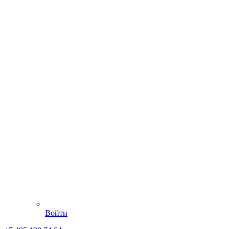
Войти