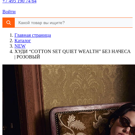
+7 495 190 74 64
Войти
Главная страница
Каталог
NEW
ХУДИ “COTTON SET QUIET WEALTH” БЕЗ НАЧЕСА
| РОЗОВЫЙ