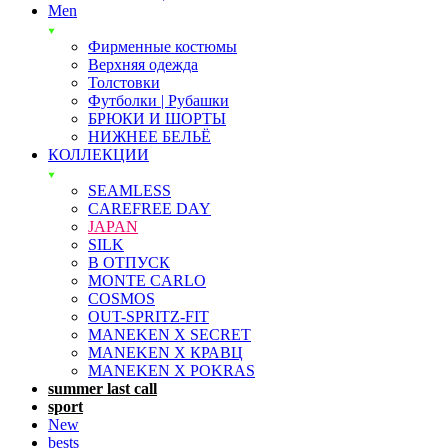
Men
Фирменные костюмы
Верхняя одежда
Толстовки
Футболки | Рубашки
БРЮКИ И ШОРТЫ
НИЖНЕЕ БЕЛЬЁ
КОЛЛЕКЦИИ
SEAMLESS
CAREFREE DAY
JAPAN
SILK
В ОТПУСК
MONTE CARLO
COSMOS
OUT-SPRITZ-FIT
MANEKEN X SECRET
MANEKEN X КРАВЦ
MANEKEN X POKRAS
summer last call
sport
New
bests