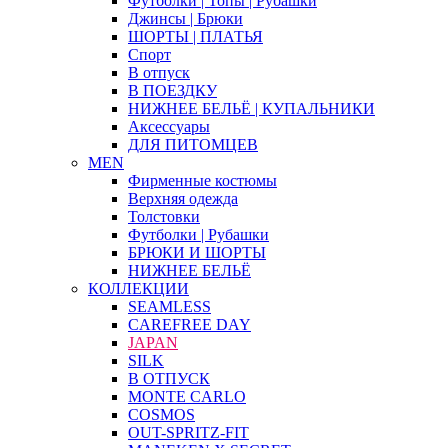
Футболки | Топы | Рубашки
Джинсы | Брюки
ШОРТЫ | ПЛАТЬЯ
Спорт
В отпуск
В ПОЕЗДКУ
НИЖНЕЕ БЕЛЬЁ | КУПАЛЬНИКИ
Аксессуары
ДЛЯ ПИТОМЦЕВ
MEN
Фирменные костюмы
Верхняя одежда
Толстовки
Футболки | Рубашки
БРЮКИ И ШОРТЫ
НИЖНЕЕ БЕЛЬЁ
КОЛЛЕКЦИИ
SEAMLESS
CAREFREE DAY
JAPAN
SILK
В ОТПУСК
MONTE CARLO
COSMOS
OUT-SPRITZ-FIT