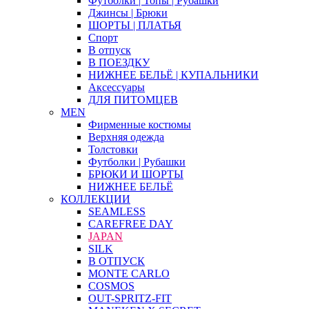
Футболки | Топы | Рубашки
Джинсы | Брюки
ШОРТЫ | ПЛАТЬЯ
Спорт
В отпуск
В ПОЕЗДКУ
НИЖНЕЕ БЕЛЬЁ | КУПАЛЬНИКИ
Аксессуары
ДЛЯ ПИТОМЦЕВ
MEN
Фирменные костюмы
Верхняя одежда
Толстовки
Футболки | Рубашки
БРЮКИ И ШОРТЫ
НИЖНЕЕ БЕЛЬЁ
КОЛЛЕКЦИИ
SEAMLESS
CAREFREE DAY
JAPAN
SILK
В ОТПУСК
MONTE CARLO
COSMOS
OUT-SPRITZ-FIT