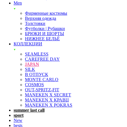
Men
Фирменные костюмы
Верхняя одежда
Толстовки
Футболки | Рубашки
БРЮКИ И ШОРТЫ
НИЖНЕЕ БЕЛЬЁ
КОЛЛЕКЦИИ
SEAMLESS
CAREFREE DAY
JAPAN
SILK
В ОТПУСК
MONTE CARLO
COSMOS
OUT-SPRITZ-FIT
MANEKEN X SECRET
MANEKEN X КРАВЦ
MANEKEN X POKRAS
summer last call
sport
New
bests