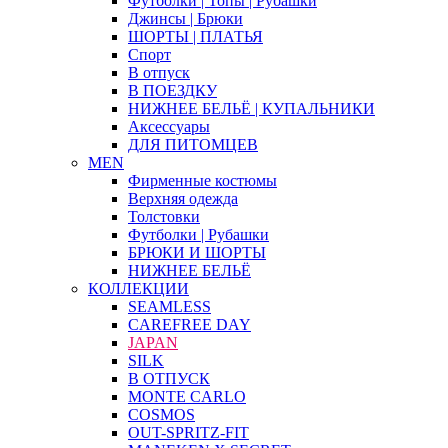
Футболки | Топы | Рубашки
Джинсы | Брюки
ШОРТЫ | ПЛАТЬЯ
Спорт
В отпуск
В ПОЕЗДКУ
НИЖНЕЕ БЕЛЬЁ | КУПАЛЬНИКИ
Аксессуары
ДЛЯ ПИТОМЦЕВ
MEN
Фирменные костюмы
Верхняя одежда
Толстовки
Футболки | Рубашки
БРЮКИ И ШОРТЫ
НИЖНЕЕ БЕЛЬЁ
КОЛЛЕКЦИИ
SEAMLESS
CAREFREE DAY
JAPAN
SILK
В ОТПУСК
MONTE CARLO
COSMOS
OUT-SPRITZ-FIT