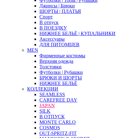
Футболки | Топы | Рубашки
Джинсы | Брюки
ШОРТЫ | ПЛАТЬЯ
Спорт
В отпуск
В ПОЕЗДКУ
НИЖНЕЕ БЕЛЬЁ | КУПАЛЬНИКИ
Аксессуары
ДЛЯ ПИТОМЦЕВ
MEN
Фирменные костюмы
Верхняя одежда
Толстовки
Футболки | Рубашки
БРЮКИ И ШОРТЫ
НИЖНЕЕ БЕЛЬЁ
КОЛЛЕКЦИИ
SEAMLESS
CAREFREE DAY
JAPAN
SILK
В ОТПУСК
MONTE CARLO
COSMOS
OUT-SPRITZ-FIT