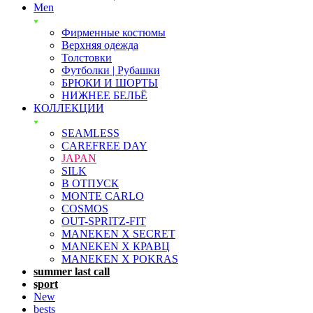
Men
Фирменные костюмы
Верхняя одежда
Толстовки
Футболки | Рубашки
БРЮКИ И ШОРТЫ
НИЖНЕЕ БЕЛЬЁ
КОЛЛЕКЦИИ
SEAMLESS
CAREFREE DAY
JAPAN
SILK
В ОТПУСК
MONTE CARLO
COSMOS
OUT-SPRITZ-FIT
MANEKEN X SECRET
MANEKEN X КРАВЦ
MANEKEN X POKRAS
summer last call
sport
New
bests