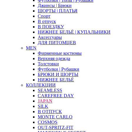
Футболки | Топы | Рубашки
Джинсы | Брюки
ШОРТЫ | ПЛАТЬЯ
Спорт
В отпуск
В ПОЕЗДКУ
НИЖНЕЕ БЕЛЬЁ | КУПАЛЬНИКИ
Аксессуары
ДЛЯ ПИТОМЦЕВ
MEN
Фирменные костюмы
Верхняя одежда
Толстовки
Футболки | Рубашки
БРЮКИ И ШОРТЫ
НИЖНЕЕ БЕЛЬЁ
КОЛЛЕКЦИИ
SEAMLESS
CAREFREE DAY
JAPAN
SILK
В ОТПУСК
MONTE CARLO
COSMOS
OUT-SPRITZ-FIT