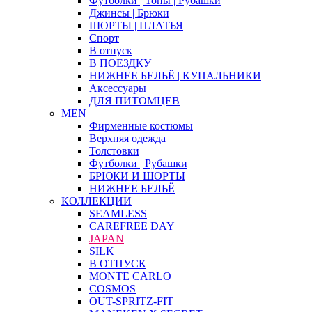
Футболки | Топы | Рубашки
Джинсы | Брюки
ШОРТЫ | ПЛАТЬЯ
Спорт
В отпуск
В ПОЕЗДКУ
НИЖНЕЕ БЕЛЬЁ | КУПАЛЬНИКИ
Аксессуары
ДЛЯ ПИТОМЦЕВ
MEN
Фирменные костюмы
Верхняя одежда
Толстовки
Футболки | Рубашки
БРЮКИ И ШОРТЫ
НИЖНЕЕ БЕЛЬЁ
КОЛЛЕКЦИИ
SEAMLESS
CAREFREE DAY
JAPAN
SILK
В ОТПУСК
MONTE CARLO
COSMOS
OUT-SPRITZ-FIT