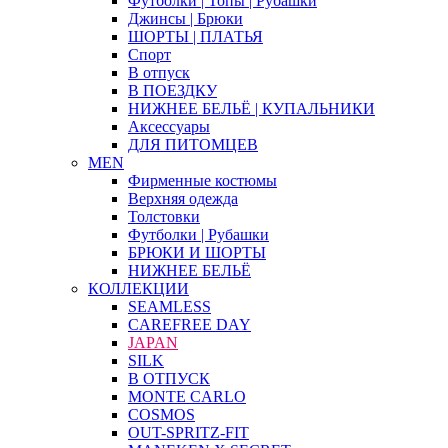
Футболки | Топы | Рубашки
Джинсы | Брюки
ШОРТЫ | ПЛАТЬЯ
Спорт
В отпуск
В ПОЕЗДКУ
НИЖНЕЕ БЕЛЬЁ | КУПАЛЬНИКИ
Аксессуары
ДЛЯ ПИТОМЦЕВ
MEN
Фирменные костюмы
Верхняя одежда
Толстовки
Футболки | Рубашки
БРЮКИ И ШОРТЫ
НИЖНЕЕ БЕЛЬЁ
КОЛЛЕКЦИИ
SEAMLESS
CAREFREE DAY
JAPAN
SILK
В ОТПУСК
MONTE CARLO
COSMOS
OUT-SPRITZ-FIT