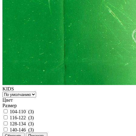
KIDS
Цвет
Размер
104-110 (
3
)
116-122 (
3
)
128-134 (
3
)
140-146 (
3
)