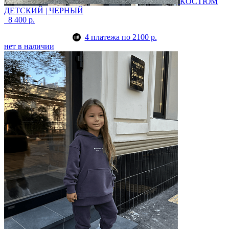
КОСТЮМ
ДЕТСКИЙ | ЧЕРНЫЙ
8 400 р.
4 платежа по 2100 р.
нет в наличии