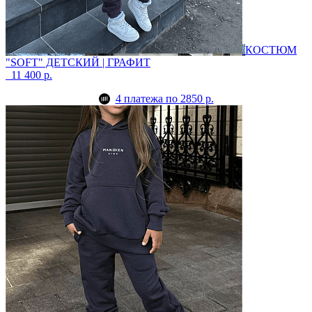
КОСТЮМ
"SOFT" ДЕТСКИЙ | ГРАФИТ
11 400 р.
4 платежа по 2850 р.